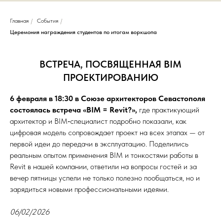
Главная
/
События
/
Церемония награждения студентов по итогам воркшопа
ВСТРЕЧА, ПОСВЯЩЕННАЯ BIM
ПРОЕКТИРОВАНИЮ
6 февраля в 18:30 в Союзе архитекторов Севастополя
состоялась встреча «BIM = Revit?»,
где практикующий
архитектор и BIM‑специалист подробно показали, как
цифровая модель сопровождает проект на всех этапах — от
первой идеи до передачи в эксплуатацию. Поделились
реальным опытом применения BIM и тонкостями работы в
Revit в нашей компании, ответили на вопросы гостей и за
вечер пятницы успели не только полезно пообщаться, но и
зарядиться новыми профессиональными идеями.
06/02/2026