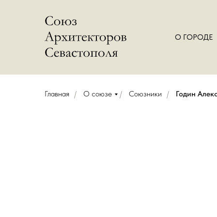
О ГОРОДЕ
Главная
/
О союзе
/
Союзники
/
Годин Алек