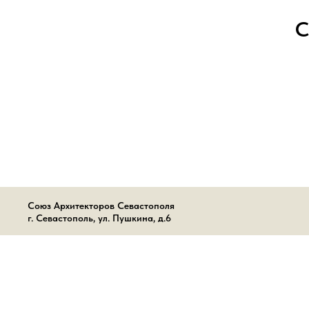
С
Союз Архитекторов Севастополя
г. Севастополь, ул. Пушкина, д.6