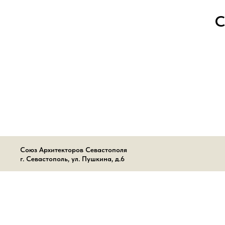
С
Союз Архитекторов Севастополя
г. Севастополь, ул. Пушкина, д.6