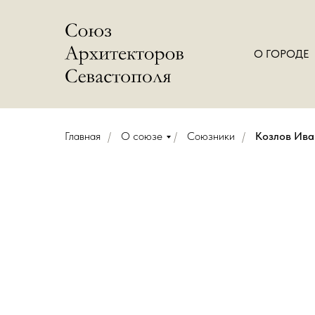
О ГОРОДЕ
Главная
/
О союзе
/
Союзники
/
Козлов Ива