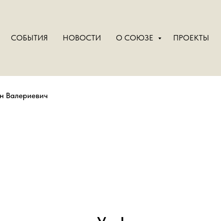
СОБЫТИЯ
НОВОСТИ
О СОЮЗЕ
ПРОЕКТЫ
н Валериевич